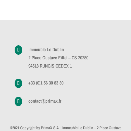
Immeuble Le Dublin

2 Place Gustave Eiffel – CS 20280
94518 RUNGIS CEDEX 1
+33 (0)1 56 30 83 30

contact@primax.fr

©2021 Copyright by PrimaX S.A. | Immeuble Le Dublin – 2 Place Gustave