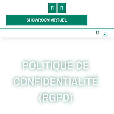


SHOWROOM VIRTUEL
POLITIQUE DE
CONFIDENTIALITÉ
(RGPD)