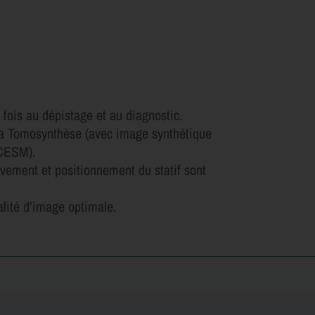
fois au dépistage et au diagnostic.
 la Tomosynthèse (avec image synthétique
(CESM).
vement et positionnement du statif sont
alité d’image optimale.