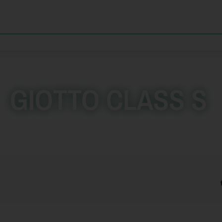
GIOTTO CLASS S
7