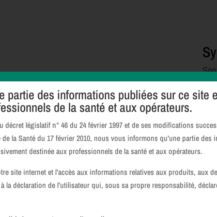
Sy
Son
géné
partie des informations publiées sur ce site 
d’a
essionnels de la santé et aux opérateurs.
rédu
sys
du décret législatif n° 46 du 24 février 1997 et de ses modifications succ
dan
e de la Santé du 17 février 2010, nous vous informons qu’une partie des 
Une 
lusivement destinée aux professionnels de la santé et aux opérateurs.
mou
Gio
re site internet et l’accès aux informations relatives aux produits, aux d
adap
la déclaration de l’utilisateur qui, sous sa propre responsabilité, décla
pour