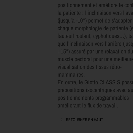
positionnement et améliore le conf
la patiente : l’inclinaison vers l’av
(jusqu’à -10°) permet de s’adapter
chaque morphologie de patiente (
fauteuil roulant, cyphotiques…), t
que l’inclinaison vers l’arrière (jus
+15°) assuré par une relaxation d
muscle pectoral pour une meilleur
visualisation des tissus rétro-
mammaires.
En outre, le Giotto CLASS S poss
prépositions isocentriques avec au
positionnements programmables
améliorant le flux de travail.
RETOURNER EN HAUT