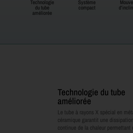
Technologie
Système
Mouve
du tube
compact
d’incli
améliorée
Technologie du tube
améliorée
Le tube à rayons X spécial en mét
céramique garantit une dissipatio
continue de la chaleur permettant 