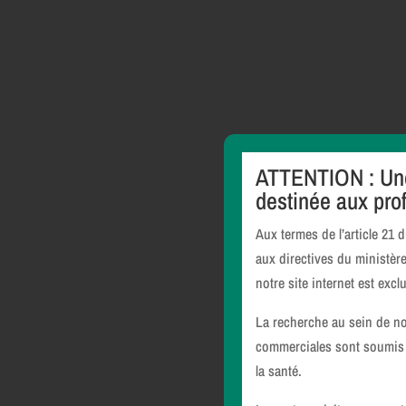
ATTENTION : Une 
destinée aux prof
Aux termes de l’article 21 
aux directives du ministèr
notre site internet est exc
La recherche au sein de not
commerciales sont soumis à 
la santé.