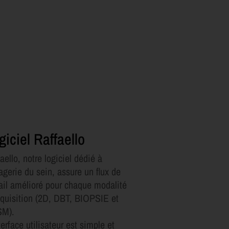
giciel Raffaello
aello, notre logiciel dédié à
agerie du sein, assure un flux de
vail amélioré pour chaque modalité
cquisition (2D, DBT, BIOPSIE et
SM).
terface utilisateur est simple et