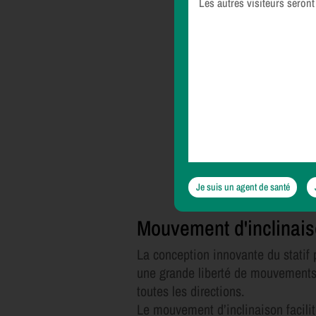
Les autres visiteurs seront
Je suis un agent de santé
Mouvement d'inclinai
La conception innovante du statif
une grande liberté de mouvement
toutes les directions.
Le mouvement d’inclinaison facilit