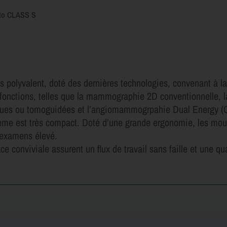
tto CLASS S
lyvalent, doté des dernières technologies, convenant à la 
 fonctions, telles que la mammographie 2D conventionnelle,
xiques ou tomoguidées et l’angiomammogrpahie Dual Energy 
ème est très compact. Doté d’une grande ergonomie, les mou
d’examens élevé.
e conviviale assurent un flux de travail sans faille et une qu