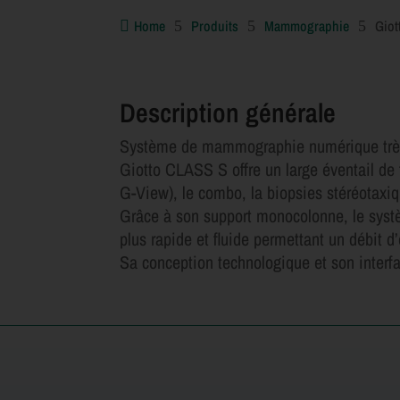
Home
Produits
Mammographie
Gio

5
5
5
Description générale
Système de mammographie numérique très po
Giotto CLASS S offre un large éventail de
G-View), le combo, la biopsies stéréota
Grâce à son support monocolonne, le syst
plus rapide et fluide permettant un débit 
Sa conception technologique et son interfac