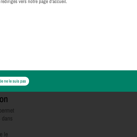
 redirigés vers notre page d’accueil.
Je ne le suis pas
son
 permet
s dans
e le