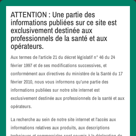


ATTENTION : Une partie des
informations publiées sur ce site est
SHOWROOM VIRTUEL
exclusivement destinée aux
professionnels de la santé et aux
opérateurs.
Aux termes de l’article 21 du décret législatif n° 46 du 24
KALEIDOS
février 1997 et de ses modifications successives, et
conformément aux directives du ministère de la Santé du 17
powered by CANON
février 2010, nous vous informons qu’une partie des
7
informations publiées sur notre site internet est
exclusivement destinée aux professionnels de la santé et aux
opérateurs.
La recherche au sein de notre site internet et l’accès aux
informations relatives aux produits, aux descriptions
GALLERY
techniques et commerciales sont soumis à la déclaration de